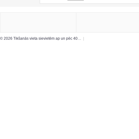
© 2026 Tikšanās vieta sievietēm ap un pēc 40…
|