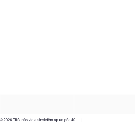
© 2026 Tikšanās vieta sievietēm ap un pēc 40…
|