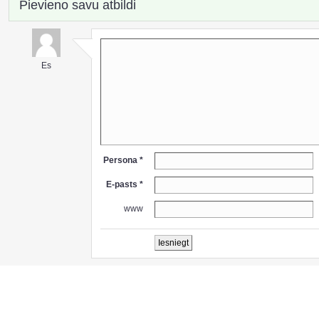
Pievieno savu atbildi
Es
Persona *
E-pasts *
www