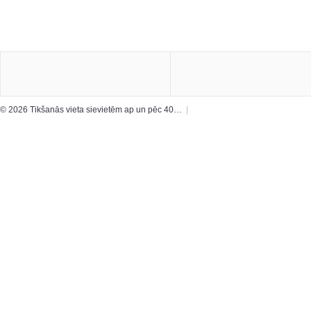
© 2026 Tikšanās vieta sievietēm ap un pēc 40…
|