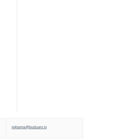
reklama@buduars.lv