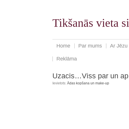
Tikšanās vieta 
Home
Par mums
Ar Jēzu
Reklāma
Uzacis…Viss par un ap
Ievietots:
Ādas kopšana un make-up