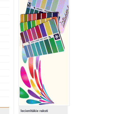
Iecienītākie raksti