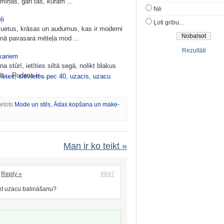
iņas, gan tās, kurām ...
Nē
ļi
Ļoti gribu...
luetus, krāsas un audumus, kas ir moderni
unā pavasara mēteļa mod ...
Rezultāti
kariem
na stūrī, ietīties siltā segā, nolikt blakus
... Rudens ir ...
vietes
,
sievietes pec 40
,
uzacis
,
uzacu
ietots
Mode un stils
,
Ādas kopšana un make-
Man ir ko teikt »
Reply »
#847
kt uzacu balināšanu?