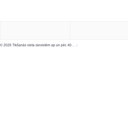
© 2026 Tikšanās vieta sievietēm ap un pēc 40…
|