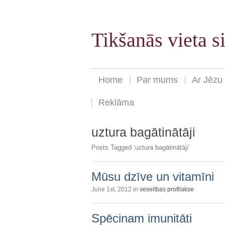
Tikšanās vieta 
Home
Par mums
Ar Jēzu
Reklāma
uztura bagātinātāji
Posts Tagged ‘uztura bagātinātāji’
Mūsu dzīve un vitamīni
June 1st, 2012 in
veselības profilakse
Spēcinam imunitāti