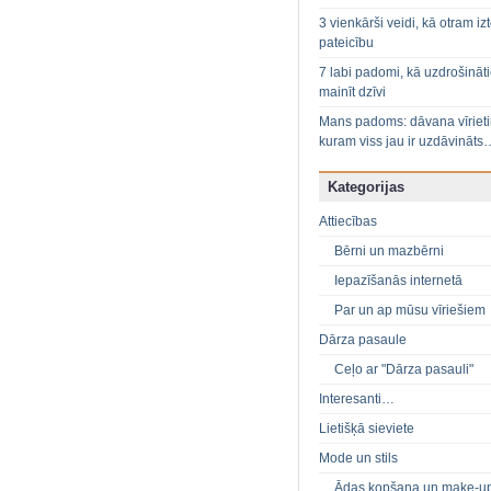
3 vienkārši veidi, kā otram izt
pateicību
7 labi padomi, kā uzdrošināt
mainīt dzīvi
Mans padoms: dāvana vīriet
kuram viss jau ir uzdāvināts
Kategorijas
Attiecības
Bērni un mazbērni
Iepazīšanās internetā
Par un ap mūsu vīriešiem
Dārza pasaule
Ceļo ar "Dārza pasauli"
Interesanti…
Lietišķā sieviete
Mode un stils
Ādas kopšana un make-u