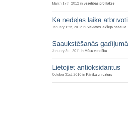
March 17th, 2012 in
veselības profilakse
Kā nedēļas laikā atbrīvot
January 15th, 2012 in
Sievietes iekšējā pasaule
Saaukstēšanās gadījumā
January 3rd, 2011 in
Mūsu veselība
Lietojiet antioksidantus
October 31st, 2010 in
Pārtika un uzturs