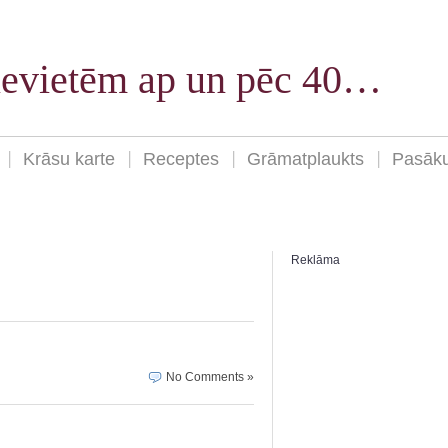
sievietēm ap un pēc 40…
Krāsu karte
Receptes
Grāmatplaukts
Pasāk
Reklāma
No Comments »