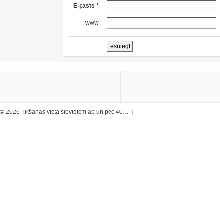
E-pasts *
www
© 2026 Tikšanās vieta sievietēm ap un pēc 40…
|