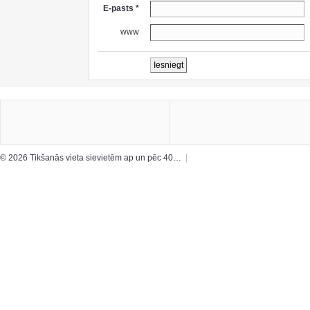
E-pasts *
www
© 2026 Tikšanās vieta sievietēm ap un pēc 40…
|