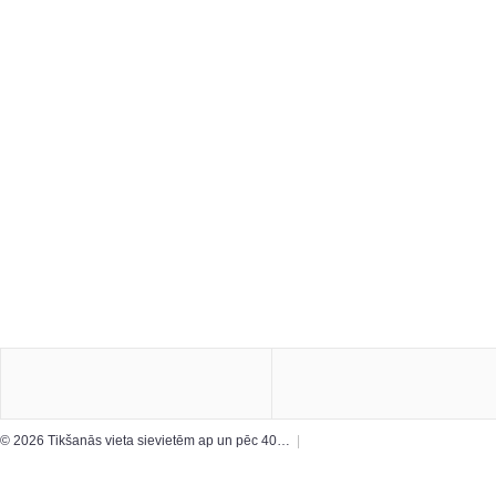
© 2026 Tikšanās vieta sievietēm ap un pēc 40…
|