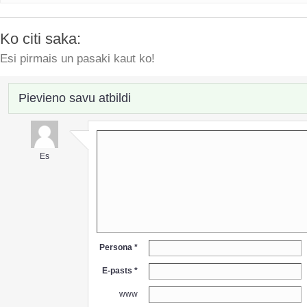
Ko citi saka:
Esi pirmais un pasaki kaut ko!
Pievieno savu atbildi
Es
Persona *
E-pasts *
www