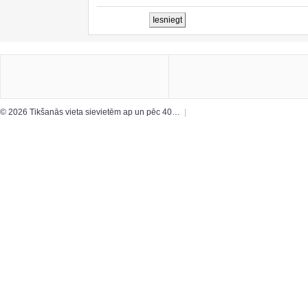
© 2026 Tikšanās vieta sievietēm ap un pēc 40…
|