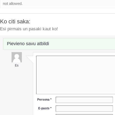
not allowed.
Ko citi saka:
Esi pirmais un pasaki kaut ko!
Pievieno savu atbildi
Es
Persona *
E-pasts *