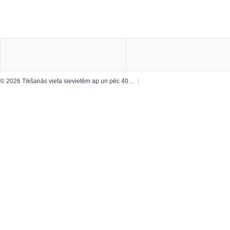
© 2026 Tikšanās vieta sievietēm ap un pēc 40…
|