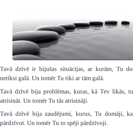
Tavā dzīvē ir bijušas situācijas, ar kurām, Tu do
netiksi galā. Un tomēr Tu tiki ar tām galā.
Tavā dzīvē bija problēmas, kuras, kā Tev likās, t
atrisināt. Un tomēr Tu tās atrisināji.
Tavā dzīvē bija zaudējumi, kurus, Tu domāji, ka
pārdzīvot. Un tomēr Tu to spēji pārdzīvoji.