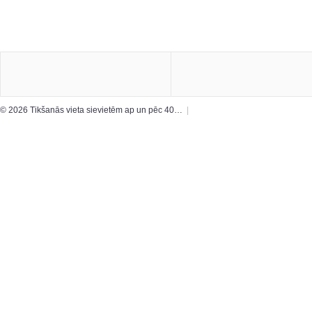
© 2026 Tikšanās vieta sievietēm ap un pēc 40…
|