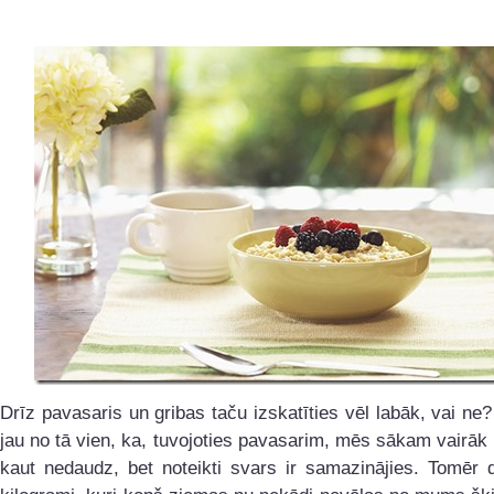
Drīz pavasaris un gribas taču izskatīties vēl labāk, vai ne
jau no tā vien, ka, tuvojoties pavasarim, mēs sākam vairāk 
kaut nedaudz, bet noteikti svars ir samazinājies. Tomēr d