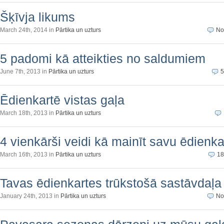
Šķīvja likums
March 24th, 2014 in
Pārtika un uzturs
No
5 padomi kā atteikties no saldumiem
June 7th, 2013 in
Pārtika un uzturs
5
Ēdienkartē vistas gaļa
March 18th, 2013 in
Pārtika un uzturs
4 vienkārši veidi kā mainīt savu ēdienka
March 16th, 2013 in
Pārtika un uzturs
18
Tavas ēdienkartes trūkstošā sastāvdaļa
January 24th, 2013 in
Pārtika un uzturs
No