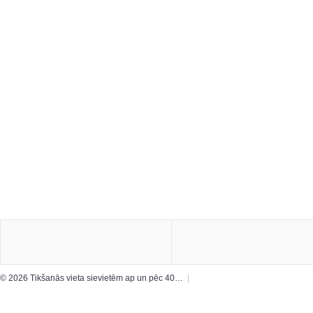
© 2026 Tikšanās vieta sievietēm ap un pēc 40…
|