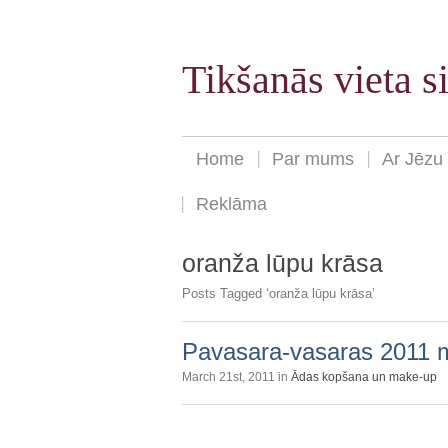
Tikšanās vieta 
Home
Par mums
Ar Jēzu
Reklāma
oranža lūpu krāsa
Posts Tagged ‘oranža lūpu krāsa’
Pavasara-vasaras 2011 m
March 21st, 2011 in
Ādas kopšana un make-up