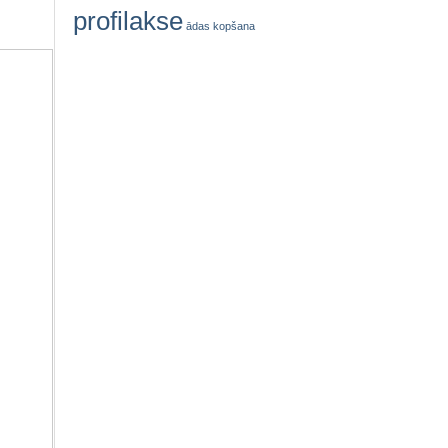
profilakse
ādas kopšana