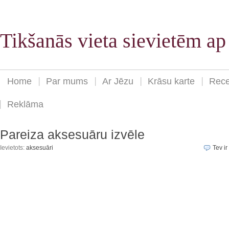
Tikšanās vieta sievietēm a
Home
Par mums
Ar Jēzu
Krāsu karte
Rece
Reklāma
Pareiza aksesuāru izvēle
Ievietots:
aksesuāri
Tev ir