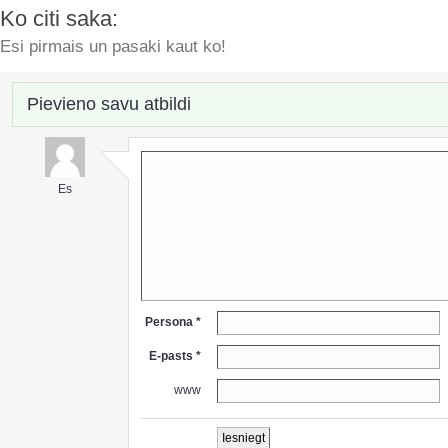
Ko citi saka:
Esi pirmais un pasaki kaut ko!
Pievieno savu atbildi
Es
Persona *
E-pasts *
www