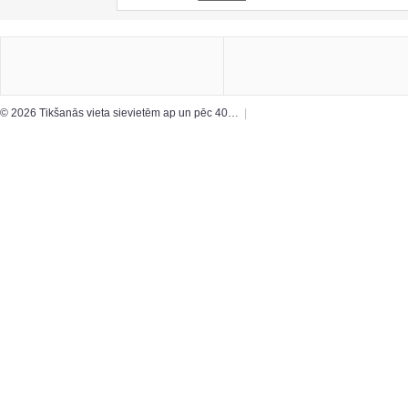
© 2026 Tikšanās vieta sievietēm ap un pēc 40…
|