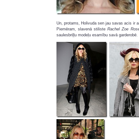
Un, protams, Holivuda sen jau savas acis ir a
Piemēram, slavenā stiliste
Rachel Zoe Ros
saulesbriļļu modeļu esamību savā garderobē.