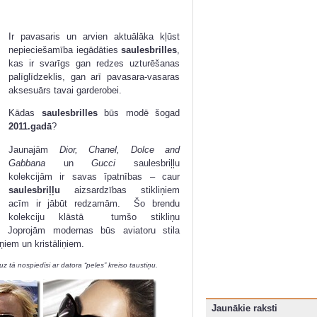
Ir pavasaris un arvien aktuālāka kļūst
nepieciešamība iegādāties
saulesbrilles
,
kas ir svarīgs gan redzes uzturēšanas
palīglīdzeklis, gan arī pavasara-vasaras
aksesuārs tavai garderobei.
Kādas
saulesbrilles
būs modē šogad
2011.gadā
?
Jaunajām
Dior, Chanel, Dolce and
Gabbana
un
Gucci
saulesbriļļu
kolekcijām ir savas īpatnības – caur
saulesbriļļu
aizsardzības stikliņiem
acīm ir jābūt redzamām. Šo brendu
kolekciju klāstā tumšo stikliņu
 Joprojām modernas būs aviatoru stila
ņiem un kristāliņiem.
uz tā nospiedīsi ar datora “peles” kreiso taustiņu.
Jaunākie raksti