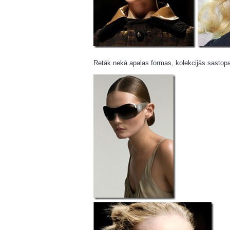
Retāk nekā apaļas formas, kolekcijās sastop