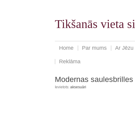
Tikšanās vieta 
Home
Par mums
Ar Jēzu
Reklāma
Modernas saulesbrilles
Ievietots:
aksesuāri