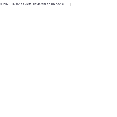
© 2026 Tikšanās vieta sievietēm ap un pēc 40…
|