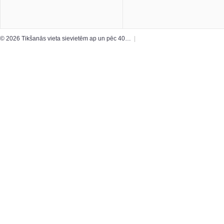
© 2026 Tikšanās vieta sievietēm ap un pēc 40…
|