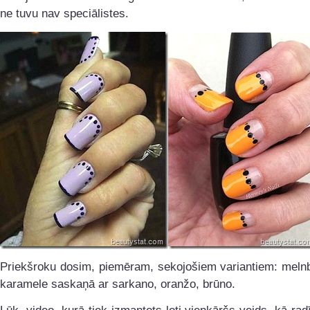
ne tuvu nav speciālistes.
Priekšroku dosim, piemēram, sekojošiem variantiem: melnb
karamele saskaņā ar sarkano, oranžo, brūno.