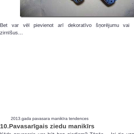
Bet var vēl pievienot arī dekoratīvo šņorējumu vai 
zirnīšus…
2013.gada pavasara manikīra tendences
10.
Pavasarīgais ziedu manikīrs