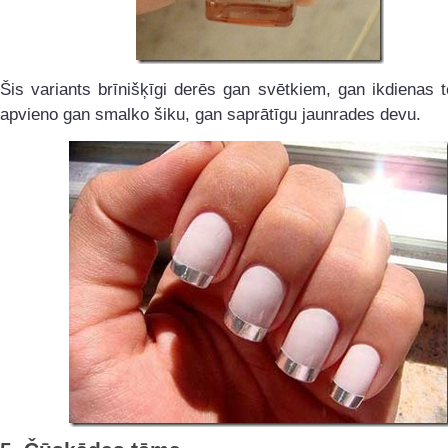
Šis variants brīnišķīgi derēs gan svētkiem, gan ikdienas 
apvieno gan smalko šiku, gan saprātīgu jaunrades devu.