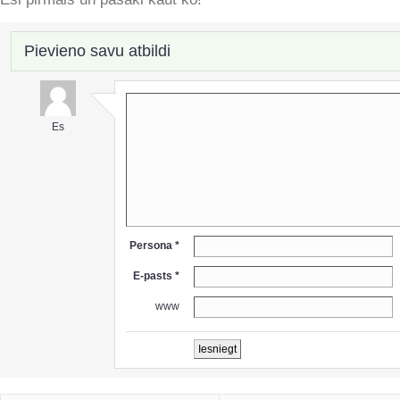
Pievieno savu atbildi
Es
Persona *
E-pasts *
www