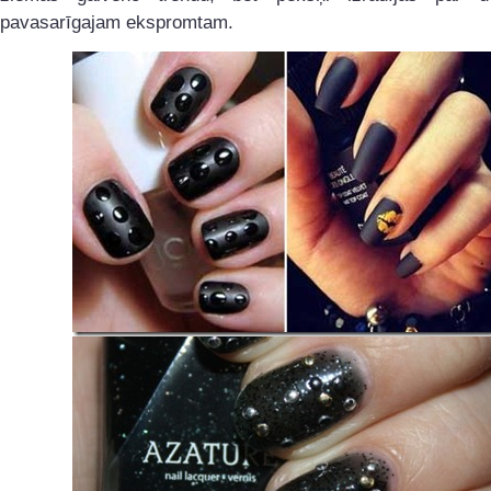
pavasarīgajam ekspromtam.