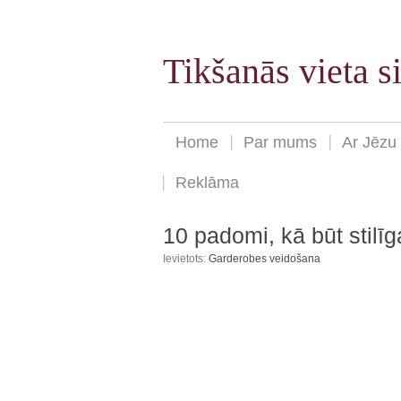
Tikšanās vieta 
Home
Par mums
Ar Jēzu
Reklāma
10 padomi, kā būt stilīg
Ievietots:
Garderobes veidošana