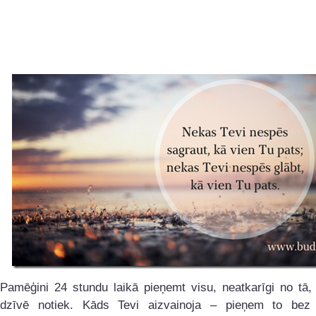
Pamēģini 24 stundu laikā pieņemt visu, neatkarīgi no tā,
dzīvē notiek. Kāds Tevi aizvainoja – pieņem to bez