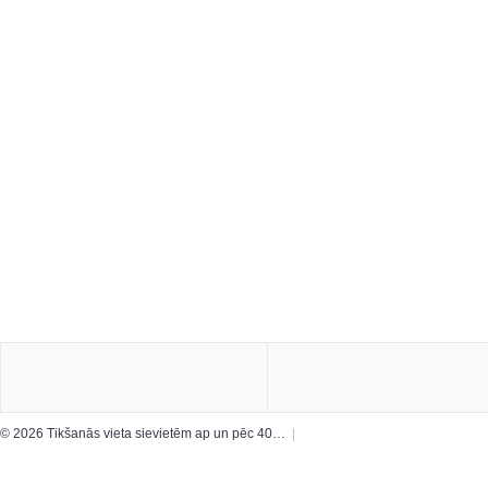
© 2026 Tikšanās vieta sievietēm ap un pēc 40…
|