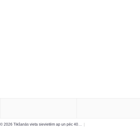
© 2026 Tikšanās vieta sievietēm ap un pēc 40…
|