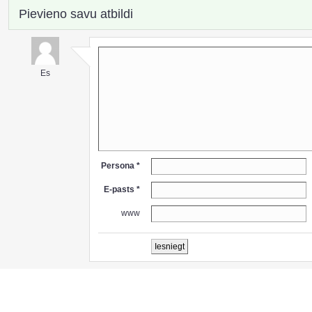
Pievieno savu atbildi
Es
Persona *
E-pasts *
www