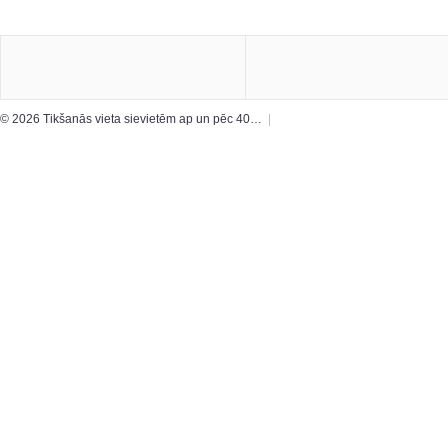
© 2026 Tikšanās vieta sievietēm ap un pēc 40…
|