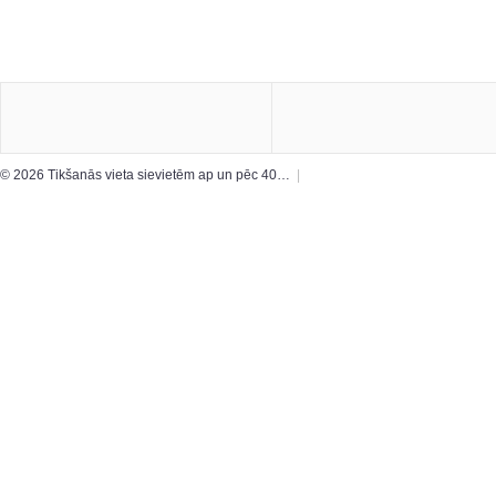
© 2026 Tikšanās vieta sievietēm ap un pēc 40…
|