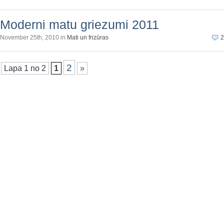
Moderni matu griezumi 2011
November 25th, 2010 in
Mati un frizūras
2
2
Lapa 1 no 2
1
»