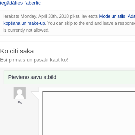
iegādāties faberlic
Ieraksts Monday, April 30th, 2018 plkst. ievietots
Mode un stils
,
Ād
kopšana un make-up
. You can skip to the end and leave a respons
is currently not allowed.
Ko citi saka:
Esi pirmais un pasaki kaut ko!
Pievieno savu atbildi
Es