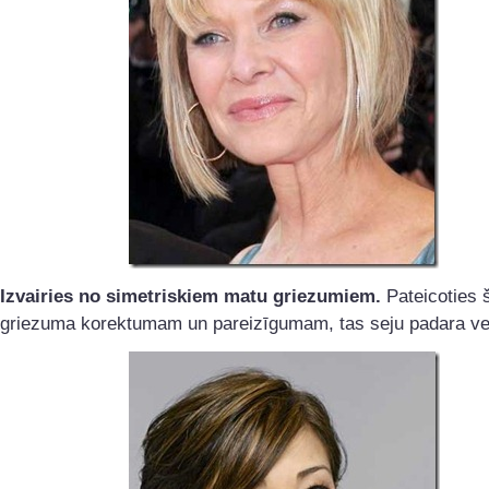
Izvairies no simetriskiem matu griezumiem.
Pateicoties 
griezuma korektumam un pareizīgumam, tas seju padara v