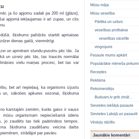
Mūsu māja
tu
Tomēr, ja šo apjomu sadali pa 200 ml (glāze),
Mūsu veselība
 šai apjomā iekļaujamas ir arī zupas, un cits
Pārtika un uzturs
enu.
veselības profilakse
 dūšā: šķidrums palīdzēs startēt apmaiņas
veselības vācelīte
zdzer dienas gaitā, vienmērīgi.
vingrojumi
eizei un apmēram stundu-pusotru pēc tās. Ja
Pasaule mums apkārt
ikā un uzreiz pēc tās, tas traucēs normālai
lināsies vielu maiņas procesi, bet tas var
Populārākie mēneša pirkumi
Receptes
Reklāma
ribu, bet arī nepieļauj, ka organisms izjustu
Rekomendēju
 un, sākoties apkures sezonai, šķidruma
Buduars.lv grib zināt…
Sievietes iekšējā pasaule
 no karstajām zemēm, kurās gaiss ir sauss
Sievietes Latvijā un pasaulē
), mūsu organismam nepieciešamā ūdens
, jo zaudēts tas tiek paātrinātos tempos.
Vēstuļu stūrītis
isma šķidruma zaudēšanu veicina darbs
 piemēram, strādājot par pavāru.
Jaunākie komentāri