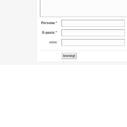
Persona *
E-pasts *
www