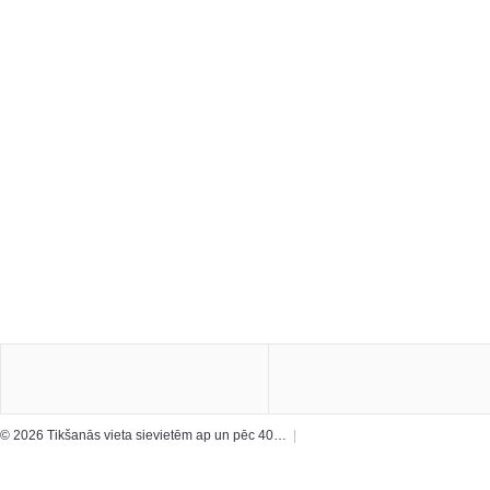
© 2026 Tikšanās vieta sievietēm ap un pēc 40…
|