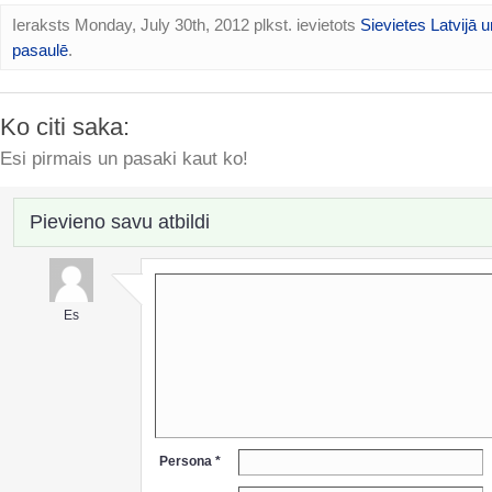
Ieraksts Monday, July 30th, 2012 plkst. ievietots
Sievietes Latvijā u
pasaulē
.
Ko citi saka:
Esi pirmais un pasaki kaut ko!
Pievieno savu atbildi
Es
Persona *