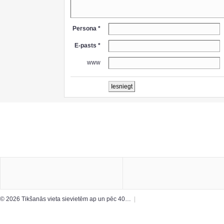
Persona *
E-pasts *
www
© 2026 Tikšanās vieta sievietēm ap un pēc 40…
|