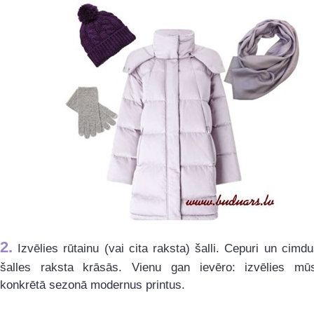
2.
Izvēlies rūtainu (vai cita raksta) šalli. Cepuri un cimdu
šalles raksta krāsās. Vienu gan ievēro: izvēlies mūs
konkrētā sezonā modernus printus.