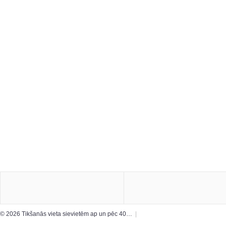
© 2026 Tikšanās vieta sievietēm ap un pēc 40…
|