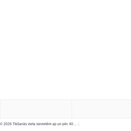
© 2026 Tikšanās vieta sievietēm ap un pēc 40…
|