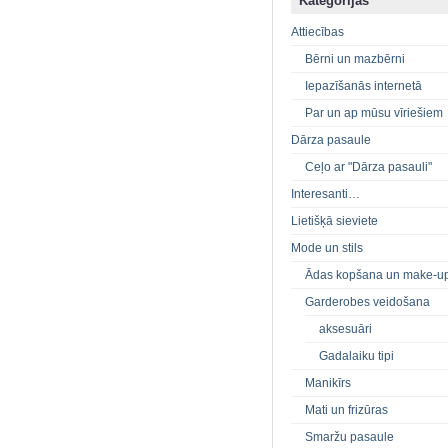
Kategorijas
Attiecības
Bērni un mazbērni
Iepazīšanās internetā
Par un ap mūsu vīriešiem
Dārza pasaule
Ceļo ar "Dārza pasauli"
Interesanti…
Lietišķā sieviete
Mode un stils
Ādas kopšana un make-u
Garderobes veidošana
aksesuāri
Gadalaiku tipi
Manikīrs
Mati un frizūras
Smaržu pasaule