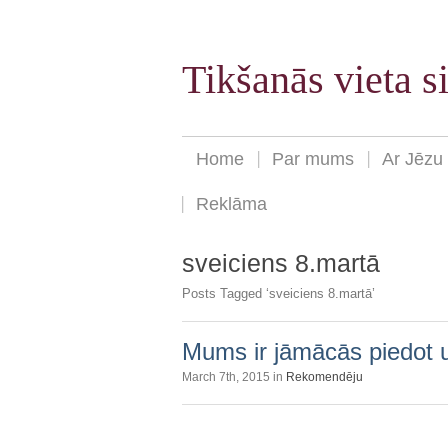
Tikšanās vieta 
Home
Par mums
Ar Jēzu
Reklāma
sveiciens 8.martā
Posts Tagged ‘sveiciens 8.martā’
Mums ir jāmācās piedot 
March 7th, 2015 in
Rekomendēju