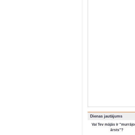
Dienas jautājums
Vai Tev mājās ir "murrājo
ārsts"?