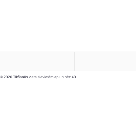
© 2026 Tikšanās vieta sievietēm ap un pēc 40…
|