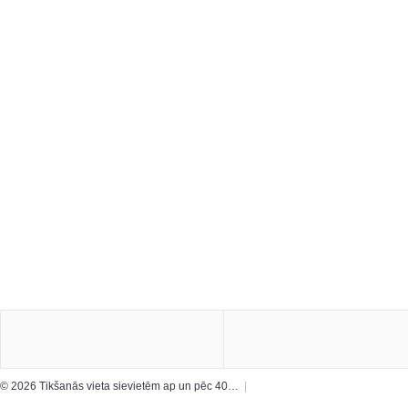
© 2026 Tikšanās vieta sievietēm ap un pēc 40…
|