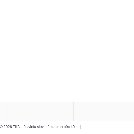
© 2026 Tikšanās vieta sievietēm ap un pēc 40…
|