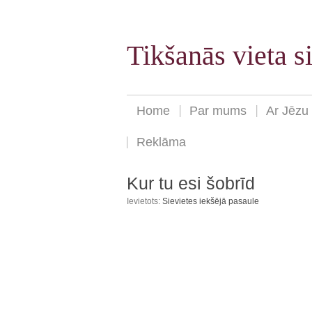
Tikšanās vieta 
Home
Par mums
Ar Jēzu
Reklāma
Kur tu esi šobrīd
Ievietots:
Sievietes iekšējā pasaule