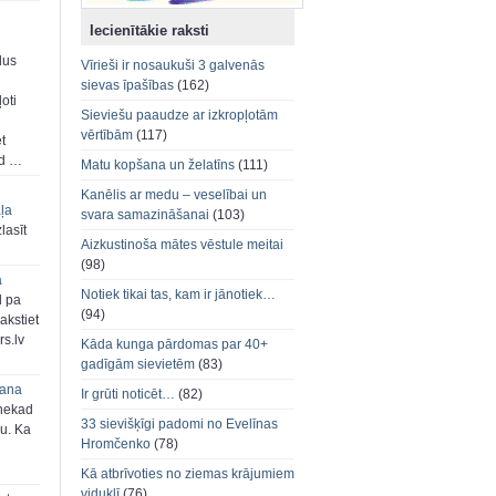
Iecienītākie raksti
dus
Vīrieši ir nosaukuši 3 galvenās
sievas īpašības
(162)
oti
Sieviešu paaudze ar izkropļotām
vērtībām
(117)
et
ad …
Matu kopšana un želatīns
(111)
Kanēlis ar medu – veselībai un
aļa
svara samazināšanai
(103)
zlasīt
Aizkustinoša mātes vēstule meitai
(98)
a
Notiek tikai tas, kam ir jānotiek…
d pa
(94)
akstiet
s.lv
Kāda kunga pārdomas par 40+
gadīgām sievietēm
(83)
šana
Ir grūti noticēt…
(82)
 nekad
33 sievišķīgi padomi no Evelīnas
ju. Ka
Hromčenko
(78)
Kā atbrīvoties no ziemas krājumiem
viduklī
(76)