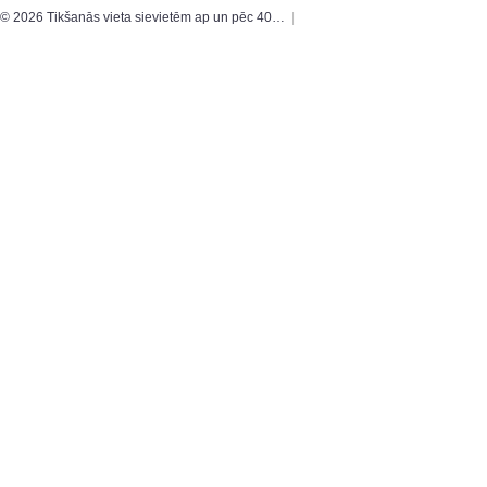
© 2026 Tikšanās vieta sievietēm ap un pēc 40…
|