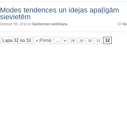
Modes tendences un idejas apaļīgām
sievietēm
October 7th, 2010 in
Garderobes veidošana
No
Lapa 32 no 32
« Pirmā
...
«
32
28
29
30
31