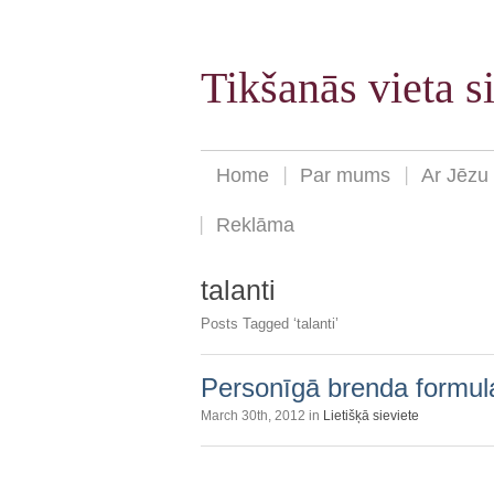
Tikšanās vieta 
Home
Par mums
Ar Jēzu
Reklāma
talanti
Posts Tagged ‘talanti’
Personīgā brenda formul
March 30th, 2012 in
Lietišķā sieviete