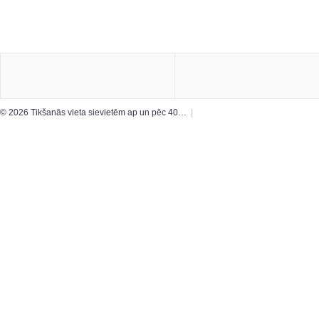
© 2026 Tikšanās vieta sievietēm ap un pēc 40…
|