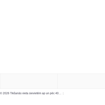
© 2026 Tikšanās vieta sievietēm ap un pēc 40…
|