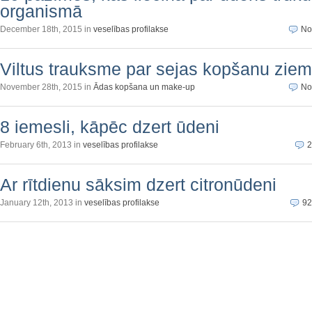
organismā
December 18th, 2015 in
veselības profilakse
No
Viltus trauksme par sejas kopšanu zie
November 28th, 2015 in
Ādas kopšana un make-up
No
8 iemesli, kāpēc dzert ūdeni
February 6th, 2013 in
veselības profilakse
2
Ar rītdienu sāksim dzert citronūdeni
January 12th, 2013 in
veselības profilakse
92