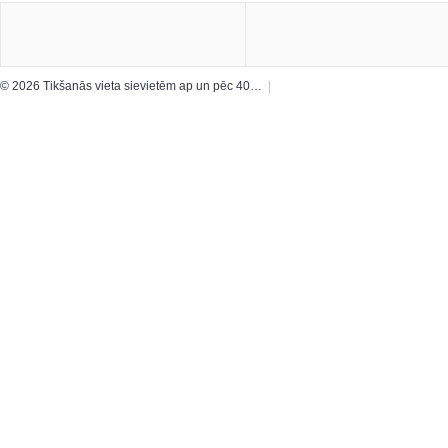
© 2026 Tikšanās vieta sievietēm ap un pēc 40…
|