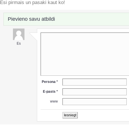
Esi pirmais un pasaki kaut ko!
Pievieno savu atbildi
Es
Persona *
E-pasts *
www