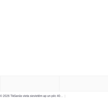
© 2026 Tikšanās vieta sievietēm ap un pēc 40…
|