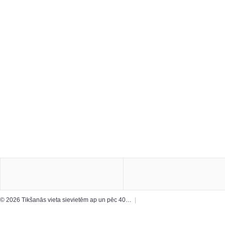
© 2026 Tikšanās vieta sievietēm ap un pēc 40…
|