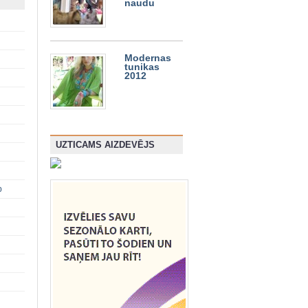
naudu
Modernas
tunikas
2012
UZTICAMS AIZDEVĒJS
p