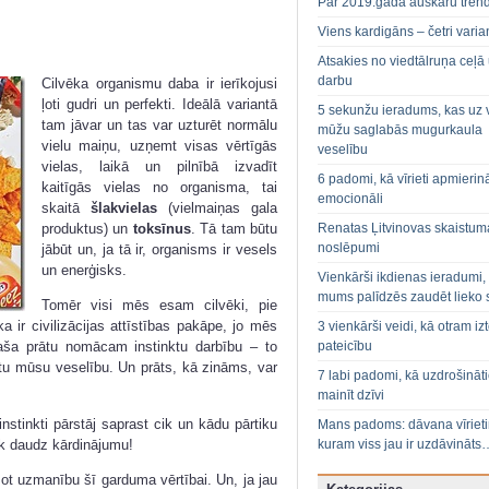
Par 2019.gada auskaru tren
Viens kardigāns – četri varian
Atsakies no viedtālruņa ceļā
darbu
Cilvēka organismu daba ir ierīkojusi
ļoti gudri un perfekti. Ideālā variantā
5 sekunžu ieradums, kas uz 
tam jāvar un tas var uzturēt normālu
mūžu saglabās mugurkaula
vielu maiņu, uzņemt visas vērtīgās
veselību
vielas, laikā un pilnībā izvadīt
6 padomi, kā vīrieti apmierin
kaitīgās vielas no organisma, tai
emocionāli
skaitā
šlakvielas
(vielmaiņas gala
Renatas Ļitvinovas skaistum
produktus) un
toksīnus
. Tā tam būtu
noslēpumi
jābūt un, ja tā ir, organisms ir vesels
un enerģisks.
Vienkārši ikdienas ieradumi,
mums palīdzēs zaudēt lieko 
Tomēr visi mēs esam cilvēki, pie
ka ir civilizācijas attīstības pakāpe, jo mēs
3 vienkārši veidi, kā otram izt
pateicību
aša prātu nomācam instinktu darbību – to
bātu mūsu veselību. Un prāts, kā zināms, var
7 labi padomi, kā uzdrošināt
mainīt dzīvi
nstinkti pārstāj saprast cik un kādu pārtiku
Mans padoms: dāvana vīriet
tik daudz kārdinājumu!
kuram viss jau ir uzdāvināts
ot uzmanību šī garduma vērtībai. Un, ja jau