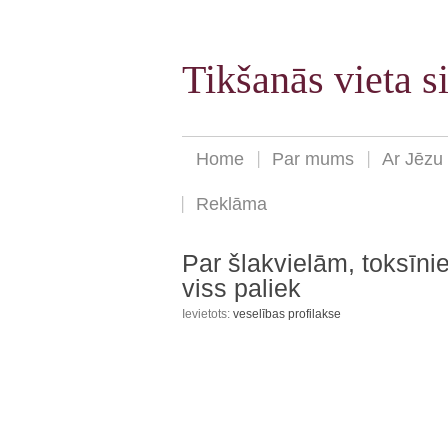
Tikšanās vieta 
Home
Par mums
Ar Jēzu
Reklāma
Par šlakvielām, toksīnie
viss paliek
Ievietots:
veselības profilakse