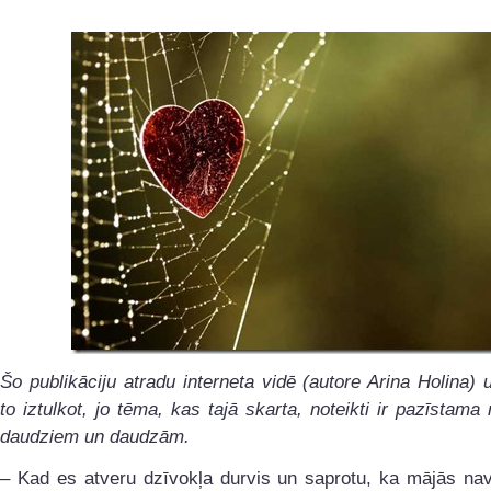
Šo publikāciju atradu interneta vidē (autore Arina Holina)
to iztulkot, jo tēma, kas tajā skarta, noteikti ir pazīstama
daudziem un daudzām.
– Kad es atveru dzīvokļa durvis un saprotu, ka mājās nav