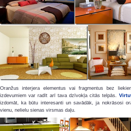
Oranžus interjera elementus vai fragmentus bez liekiem
izdevumiem var radīt arī tava dzīvokļa citās telpās.
Virtu
izdomāt, ka būtu interesanti un savādāk, ja nokrāsosi or
vienu, nelielu sienas virsmas daļu.