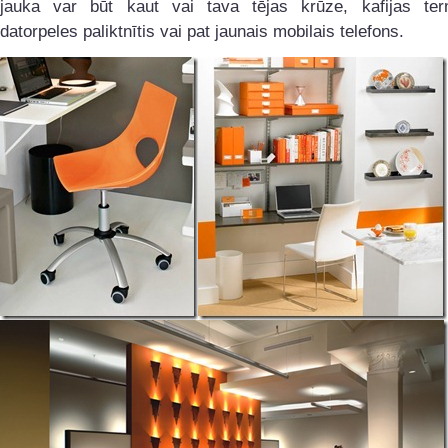
jauka var būt kaut vai tava tējas krūze, kafijas te
datorpeles paliktnītis vai pat jaunais mobilais telefons.