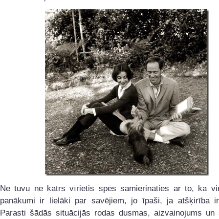
Ne tuvu ne katrs vīrietis spēs samierināties ar to, ka v
panākumi ir lielāki par savējiem, jo īpaši, ja atšķirība ir 
Parasti šādās situācijās rodas dusmas, aizvainojums un 