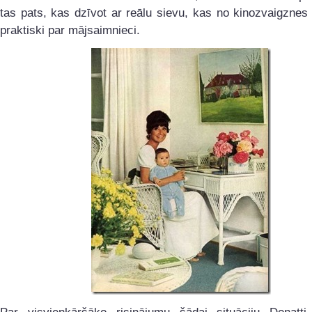
tas pats, kas dzīvot ar reālu sievu, kas no kinozvaigznes
praktiski par mājsaimnieci.