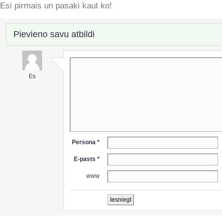
Esi pirmais un pasaki kaut ko!
Pievieno savu atbildi
Es
Persona *
E-pasts *
www