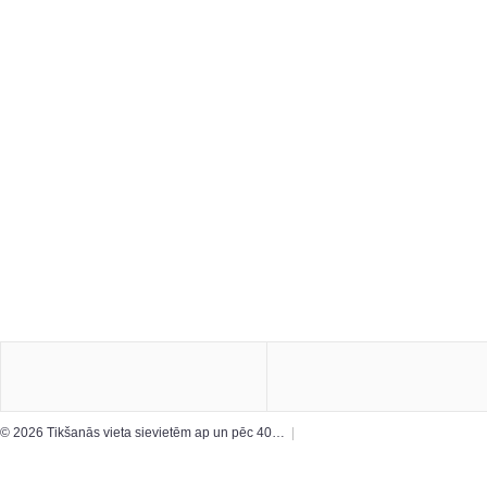
© 2026 Tikšanās vieta sievietēm ap un pēc 40…
|