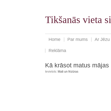
Tikšanās vieta 
Home
Par mums
Ar Jēzu
Reklāma
Kā krāsot matus mājas 
Ievietots:
Mati un frizūras